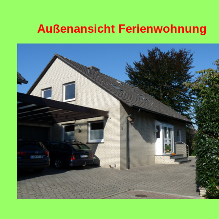
Außenansicht Ferienwohnung