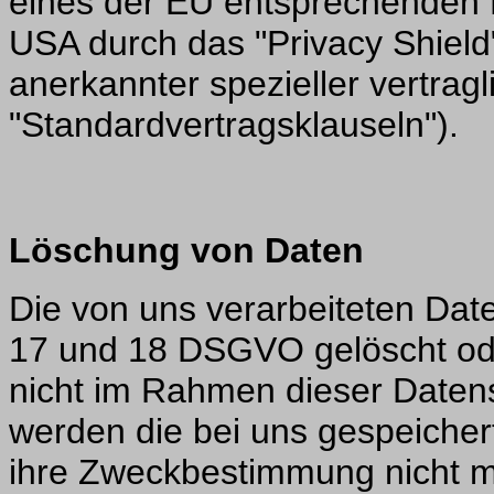
eines der EU entsprechenden D
USA durch das "Privacy Shield"
anerkannter spezieller vertrag
"Standardvertragsklauseln").
Löschung von Daten
Die von uns verarbeiteten Dat
17 und 18 DSGVO gelöscht ode
nicht im Rahmen dieser Daten
werden die bei uns gespeichert
ihre Zweckbestimmung nicht me