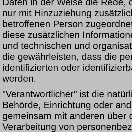
Daten in der Weise die Rede,
nur mit Hinzuziehung zusätzlic
betroffenen Person zugeordne
diese zusätzlichen Informatio
und technischen und organisa
die gewährleisten, dass die p
identifizierten oder identifizi
werden.
"Verantwortlicher" ist die natür
Behörde, Einrichtung oder ander
gemeinsam mit anderen über d
Verarbeitung von personenbez