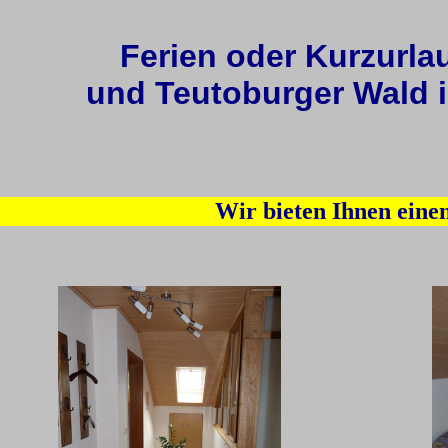
Ferien oder Kurzurl
und Teutoburger Wald
Wir bieten Ihnen eine